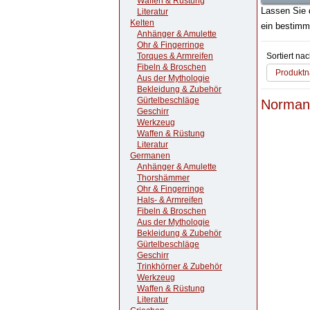
Waffen & Rüstung
Lassen Sie 
Literatur
Kelten
ein bestimm
Anhänger & Amulette
Ohr & Fingerringe
Torques & Armreifen
Sortiert na
Fibeln & Broschen
Produktn
Aus der Mythologie
Bekleidung & Zubehör
Gürtelbeschläge
Norman
Geschirr
Werkzeug
Waffen & Rüstung
Literatur
Germanen
Anhänger & Amulette
Thorshämmer
Ohr & Fingerringe
Hals- & Armreifen
Fibeln & Broschen
Aus der Mythologie
Bekleidung & Zubehör
Gürtelbeschläge
Geschirr
Trinkhörner & Zubehör
Werkzeug
Waffen & Rüstung
Literatur