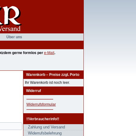
Über uns
trotzdem gerne formlos per
e-Mail
.
Warenkorb – Preise zzgl. Porto
Ihr Warenkorb ist noch leer.
Widerruf
----------------------
Widerrufsformular
----------------------
!!Verbraucherinfo!!
Zahlung und Versand
Widerrufsbelehrung