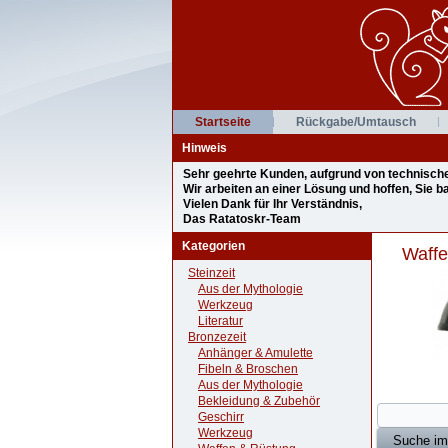
Startseite
Rückgabe/Umtausch
Hinweis
Sehr geehrte Kunden, aufgrund von technischen 
Wir arbeiten an einer Lösung und hoffen, Sie 
Vielen Dank für Ihr Verständnis,
Das Ratatoskr-Team
Kategorien
Waffe
Steinzeit
Aus der Mythologie
Werkzeug
Literatur
Bronzezeit
Anhänger & Amulette
Fibeln & Broschen
Aus der Mythologie
Bekleidung & Zubehör
Geschirr
Werkzeug