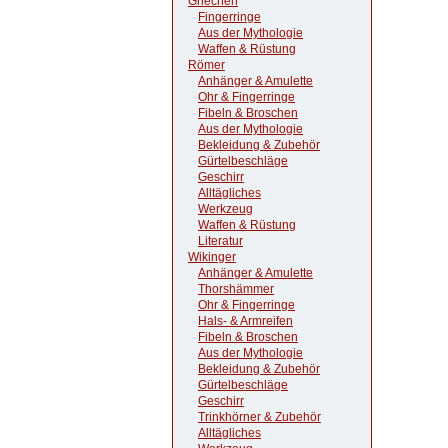
Griechen
Fingerringe
Aus der Mythologie
Waffen & Rüstung
Römer
Anhänger & Amulette
Ohr & Fingerringe
Fibeln & Broschen
Aus der Mythologie
Bekleidung & Zubehör
Gürtelbeschläge
Geschirr
Alltägliches
Werkzeug
Waffen & Rüstung
Literatur
Wikinger
Anhänger & Amulette
Thorshämmer
Ohr & Fingerringe
Hals- & Armreifen
Fibeln & Broschen
Aus der Mythologie
Bekleidung & Zubehör
Gürtelbeschläge
Geschirr
Trinkhörner & Zubehör
Alltägliches