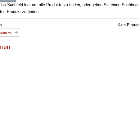
das Suchfeld leer um alle Produkte zu finden, oder geben Sie einen Suchbegri
tes Produkt zu finden.
Kein Eintra
ch
ame +/-
nen