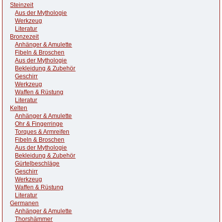
Steinzeit
Aus der Mythologie
Werkzeug
Literatur
Bronzezeit
Anhänger & Amulette
Fibeln & Broschen
Aus der Mythologie
Bekleidung & Zubehör
Geschirr
Werkzeug
Waffen & Rüstung
Literatur
Kelten
Anhänger & Amulette
Ohr & Fingerringe
Torques & Armreifen
Fibeln & Broschen
Aus der Mythologie
Bekleidung & Zubehör
Gürtelbeschläge
Geschirr
Werkzeug
Waffen & Rüstung
Literatur
Germanen
Anhänger & Amulette
Thorshämmer