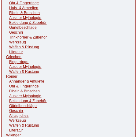
Ohr & Fingerringe
Hals- & Armreifen
Fibeln & Broschen
Aus der Mythologie
Bekleidung & Zubehör
Gürtelbeschläge
Geschirr
Trinkhörner & Zubehör
Werkzeug
Waffen & Rüstung
Literatur
Griechen
Fingerringe
Aus der Mythologie
Waffen & Rüstung
Römer
Anhänger & Amulette
Ohr & Fingerringe
Fibeln & Broschen
Aus der Mythologie
Bekleidung & Zubehör
Gürtelbeschläge
Geschirr
Alltägliches
Werkzeug
Waffen & Rüstung
Literatur
Wikinger