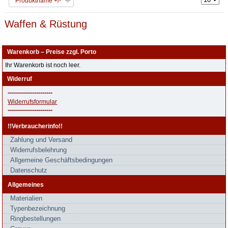
Produktname +/-
Waffen & Rüstung
Warenkorb – Preise zzgl. Porto
Ihr Warenkorb ist noch leer.
Widerruf
----------------------
Widerrufsformular
----------------------
!!Verbraucherinfo!!
Zahlung und Versand
Widerrufsbelehrung
Allgemeine Geschäftsbedingungen
Datenschutz
Allgemeines
Materialien
Typenbezeichnung
Ringbestellungen