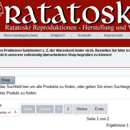
Verschenkgutschein
English?
Kontakt
Impressum
Problemen funktioniert z. Z. der Warenkorb leider nicht. Bestellen Sie bitte 
bald in unserem vollständig überarbeiteten Shop begrüßen zu können!
das Suchfeld leer um alle Produkte zu finden, oder geben Sie einen Suchbegri
tes Produkt zu finden.
ch
Start
Zurück
1
2
Weiter
Ende
ame +/-
Seite 1 von 2
Ergebnisse 1 