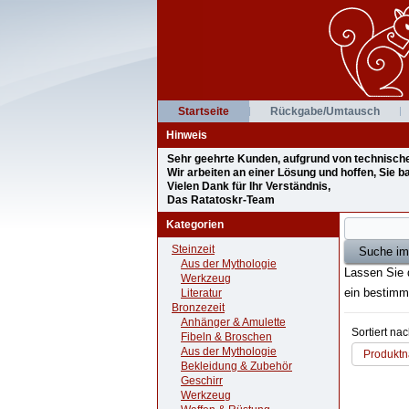
Startseite
Rückgabe/Umtausch
Hinweis
Sehr geehrte Kunden, aufgrund von technischen 
Wir arbeiten an einer Lösung und hoffen, Sie 
Vielen Dank für Ihr Verständnis,
Das Ratatoskr-Team
Kategorien
Steinzeit
Aus der Mythologie
Lassen Sie 
Werkzeug
ein bestimm
Literatur
Bronzezeit
Anhänger & Amulette
Sortiert na
Fibeln & Broschen
Aus der Mythologie
Produktn
Bekleidung & Zubehör
Geschirr
Werkzeug