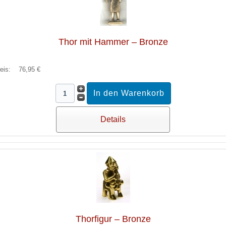
Thor mit Hammer – Bronze
reis:
76,95 €
Details
Thorfigur – Bronze