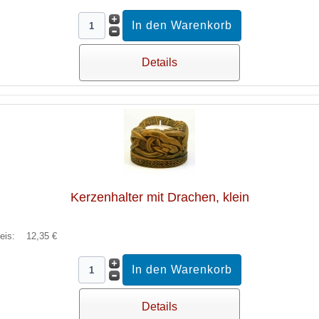
Details
Kerzenhalter mit Drachen, klein
reis:
12,35 €
Details