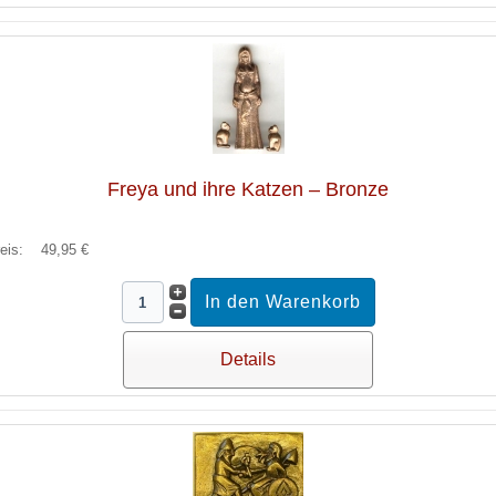
Freya und ihre Katzen – Bronze
reis:
49,95 €
Details