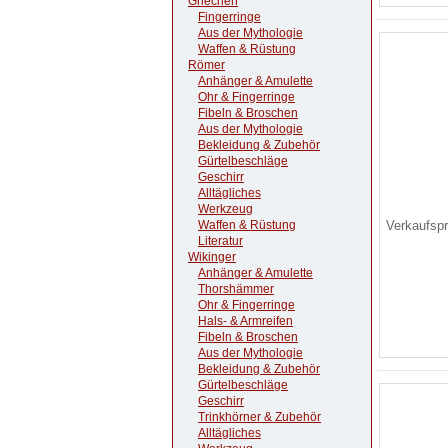
Griechen
Fingerringe
Aus der Mythologie
Waffen & Rüstung
Römer
Anhänger & Amulette
Ohr & Fingerringe
Fibeln & Broschen
Aus der Mythologie
Bekleidung & Zubehör
Gürtelbeschläge
Geschirr
Alltägliches
Werkzeug
Waffen & Rüstung
Verkaufsp
Literatur
Wikinger
Anhänger & Amulette
Thorshämmer
Ohr & Fingerringe
Hals- & Armreifen
Fibeln & Broschen
Aus der Mythologie
Bekleidung & Zubehör
Gürtelbeschläge
Geschirr
Trinkhörner & Zubehör
Alltägliches