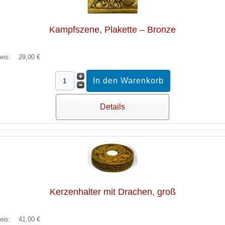
Kampfszene, Plakette – Bronze
reis:
29,00 €
Details
Kerzenhalter mit Drachen, groß
reis:
41,00 €