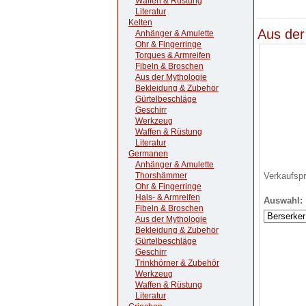
Waffen & Rüstung
Literatur
Kelten
Aus der
Anhänger & Amulette
Ohr & Fingerringe
Torques & Armreifen
Fibeln & Broschen
Aus der Mythologie
Bekleidung & Zubehör
Gürtelbeschläge
Geschirr
Werkzeug
Waffen & Rüstung
Literatur
Germanen
Anhänger & Amulette
Thorshämmer
Verkaufsp
Ohr & Fingerringe
Hals- & Armreifen
Auswahl:
Fibeln & Broschen
Aus der Mythologie
Bekleidung & Zubehör
Gürtelbeschläge
Geschirr
Trinkhörner & Zubehör
Werkzeug
Waffen & Rüstung
Literatur