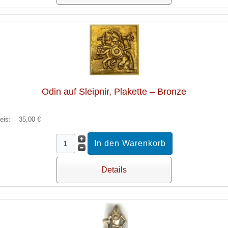
Odin auf Sleipnir, Plakette – Bronze
reis:
35,00 €
Details