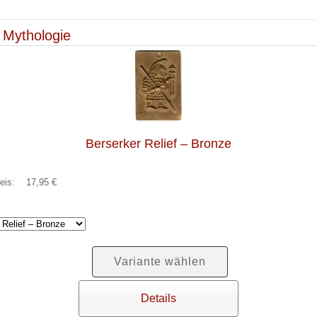
 Mythologie
Berserker Relief – Bronze
reis:
17,95 €
Variante wählen
Details