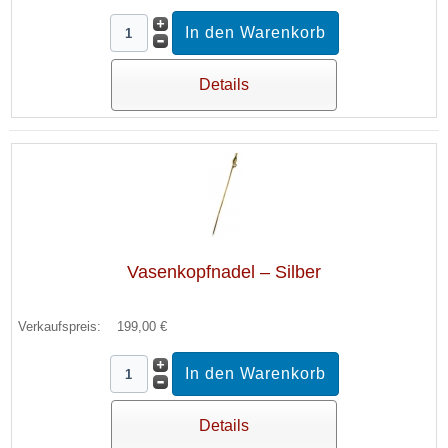
Details
Vasenkopfnadel – Silber
Verkaufspreis:
199,00 €
Details