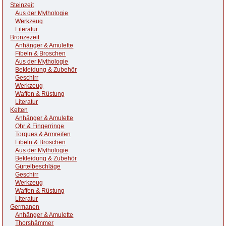
Steinzeit
Aus der Mythologie
Werkzeug
Literatur
Bronzezeit
Anhänger & Amulette
Fibeln & Broschen
Aus der Mythologie
Bekleidung & Zubehör
Geschirr
Werkzeug
Waffen & Rüstung
Literatur
Kelten
Anhänger & Amulette
Ohr & Fingerringe
Torques & Armreifen
Fibeln & Broschen
Aus der Mythologie
Bekleidung & Zubehör
Gürtelbeschläge
Geschirr
Werkzeug
Waffen & Rüstung
Literatur
Germanen
Anhänger & Amulette
Thorshämmer