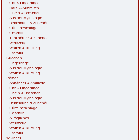
Ohr & Fingerringe
Hals- & Armreifen
Fibeln & Broschen
Aus der Mythologie
Bekleidung & Zubehör
Gürtelbeschläge
Geschirr
Trinkhörner & Zubehör
Werkzeug
Waffen & Rüstung
Literatur
Griechen
Fingerringe
Aus der Mythologie
Waffen & Rüstung
Römer
Anhänger & Amulette
Ohr & Fingerringe
Fibeln & Broschen
Aus der Mythologie
Bekleidung & Zubehör
Gürtelbeschläge
Geschirr
Alltägliches
Werkzeug
Waffen & Rüstung
Literatur
Wikinger