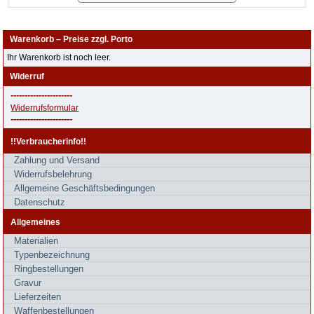
Warenkorb – Preise zzgl. Porto
Ihr Warenkorb ist noch leer.
Widerruf
----------------------
Widerrufsformular
----------------------
!!Verbraucherinfo!!
Zahlung und Versand
Widerrufsbelehrung
Allgemeine Geschäftsbedingungen
Datenschutz
Allgemeines
Materialien
Typenbezeichnung
Ringbestellungen
Gravur
Lieferzeiten
Waffenbestellungen