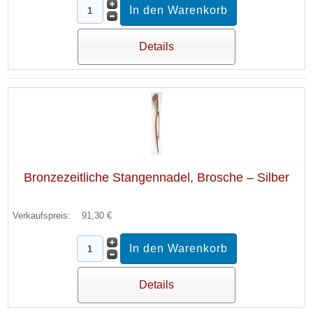
Details
Bronzezeitliche Stangennadel, Brosche – Silber
Verkaufspreis:
91,30 €
Details