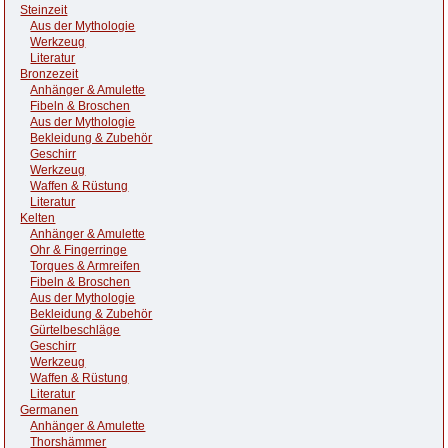
Steinzeit
Aus der Mythologie
Werkzeug
Literatur
Bronzezeit
Anhänger & Amulette
Fibeln & Broschen
Aus der Mythologie
Bekleidung & Zubehör
Geschirr
Werkzeug
Waffen & Rüstung
Literatur
Kelten
Anhänger & Amulette
Ohr & Fingerringe
Torques & Armreifen
Fibeln & Broschen
Aus der Mythologie
Bekleidung & Zubehör
Gürtelbeschläge
Geschirr
Werkzeug
Waffen & Rüstung
Literatur
Germanen
Anhänger & Amulette
Thorshämmer