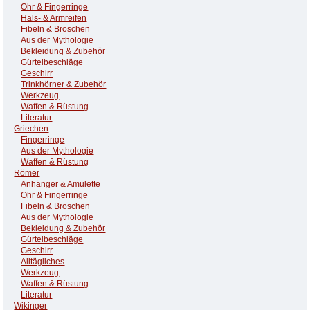
Ohr & Fingerringe
Hals- & Armreifen
Fibeln & Broschen
Aus der Mythologie
Bekleidung & Zubehör
Gürtelbeschläge
Geschirr
Trinkhörner & Zubehör
Werkzeug
Waffen & Rüstung
Literatur
Griechen
Fingerringe
Aus der Mythologie
Waffen & Rüstung
Römer
Anhänger & Amulette
Ohr & Fingerringe
Fibeln & Broschen
Aus der Mythologie
Bekleidung & Zubehör
Gürtelbeschläge
Geschirr
Alltägliches
Werkzeug
Waffen & Rüstung
Literatur
Wikinger