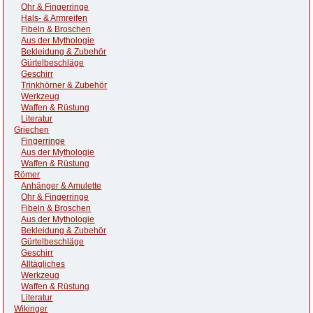
Ohr & Fingerringe
Hals- & Armreifen
Fibeln & Broschen
Aus der Mythologie
Bekleidung & Zubehör
Gürtelbeschläge
Geschirr
Trinkhörner & Zubehör
Werkzeug
Waffen & Rüstung
Literatur
Griechen
Fingerringe
Aus der Mythologie
Waffen & Rüstung
Römer
Anhänger & Amulette
Ohr & Fingerringe
Fibeln & Broschen
Aus der Mythologie
Bekleidung & Zubehör
Gürtelbeschläge
Geschirr
Alltägliches
Werkzeug
Waffen & Rüstung
Literatur
Wikinger