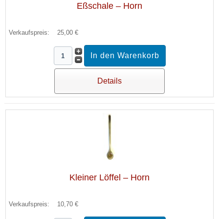
Eßschale – Horn
Verkaufspreis:
25,00 €
Details
Kleiner Löffel – Horn
Verkaufspreis:
10,70 €