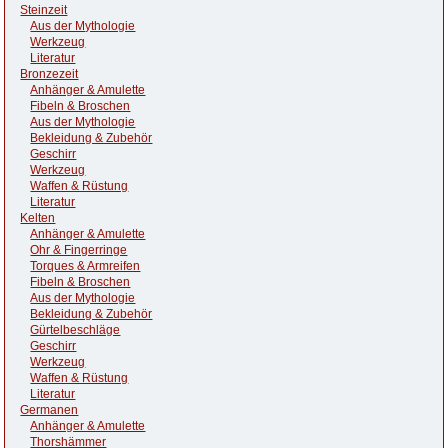
Steinzeit
Aus der Mythologie
Werkzeug
Literatur
Bronzezeit
Anhänger & Amulette
Fibeln & Broschen
Aus der Mythologie
Bekleidung & Zubehör
Geschirr
Werkzeug
Waffen & Rüstung
Literatur
Kelten
Anhänger & Amulette
Ohr & Fingerringe
Torques & Armreifen
Fibeln & Broschen
Aus der Mythologie
Bekleidung & Zubehör
Gürtelbeschläge
Geschirr
Werkzeug
Waffen & Rüstung
Literatur
Germanen
Anhänger & Amulette
Thorshämmer