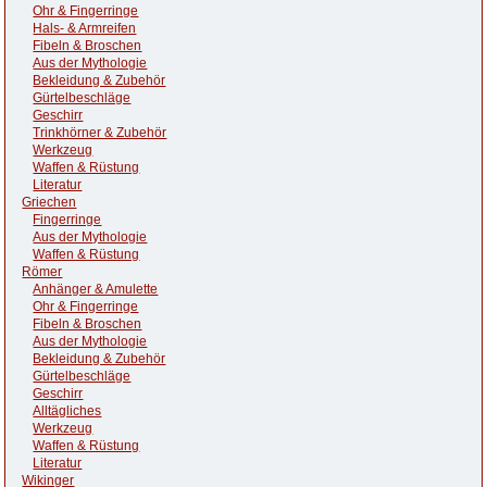
Ohr & Fingerringe
Hals- & Armreifen
Fibeln & Broschen
Aus der Mythologie
Bekleidung & Zubehör
Gürtelbeschläge
Geschirr
Trinkhörner & Zubehör
Werkzeug
Waffen & Rüstung
Literatur
Griechen
Fingerringe
Aus der Mythologie
Waffen & Rüstung
Römer
Anhänger & Amulette
Ohr & Fingerringe
Fibeln & Broschen
Aus der Mythologie
Bekleidung & Zubehör
Gürtelbeschläge
Geschirr
Alltägliches
Werkzeug
Waffen & Rüstung
Literatur
Wikinger