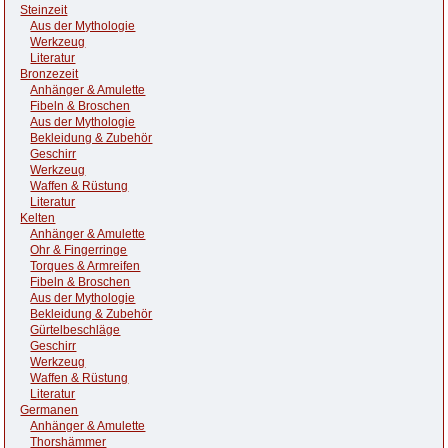
Steinzeit
Aus der Mythologie
Werkzeug
Literatur
Bronzezeit
Anhänger & Amulette
Fibeln & Broschen
Aus der Mythologie
Bekleidung & Zubehör
Geschirr
Werkzeug
Waffen & Rüstung
Literatur
Kelten
Anhänger & Amulette
Ohr & Fingerringe
Torques & Armreifen
Fibeln & Broschen
Aus der Mythologie
Bekleidung & Zubehör
Gürtelbeschläge
Geschirr
Werkzeug
Waffen & Rüstung
Literatur
Germanen
Anhänger & Amulette
Thorshämmer