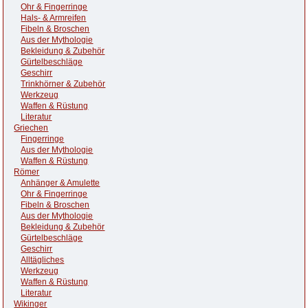
Ohr & Fingerringe
Hals- & Armreifen
Fibeln & Broschen
Aus der Mythologie
Bekleidung & Zubehör
Gürtelbeschläge
Geschirr
Trinkhörner & Zubehör
Werkzeug
Waffen & Rüstung
Literatur
Griechen
Fingerringe
Aus der Mythologie
Waffen & Rüstung
Römer
Anhänger & Amulette
Ohr & Fingerringe
Fibeln & Broschen
Aus der Mythologie
Bekleidung & Zubehör
Gürtelbeschläge
Geschirr
Alltägliches
Werkzeug
Waffen & Rüstung
Literatur
Wikinger