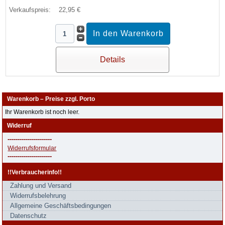
Verkaufspreis:
22,95 €
Details
Warenkorb – Preise zzgl. Porto
Ihr Warenkorb ist noch leer.
Widerruf
----------------------
Widerrufsformular
----------------------
!!Verbraucherinfo!!
Zahlung und Versand
Widerrufsbelehrung
Allgemeine Geschäftsbedingungen
Datenschutz