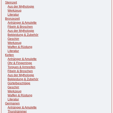
Steinzeit
Aus der Mythologie
Werkzeug
Literatur
Bronzezeit
Anhänger & Amulette
Fibeln & Broschen
Aus der Mythologie
Bekleidung & Zubehör
Geschirr
Werkzeug
Waffen & Rüstung
Literatur
Kelten
Anhänger & Amulette
Ohr & Fingerringe
Torques & Armreifen
Fibeln & Broschen
Aus der Mythologie
Bekleidung & Zubehör
Gürtelbeschläge
Geschirr
Werkzeug
Waffen & Rüstung
Literatur
Germanen
Anhänger & Amulette
Thorshämmer